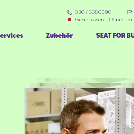
030 / 3380090
Geschlossen
-
Öffnet um 
ervices
Zubehör
SEAT FOR B