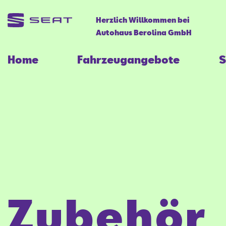
Herzlich Willkommen bei
Autohaus Berolina GmbH
Home
Fahrzeugangebote
S
Zubehör